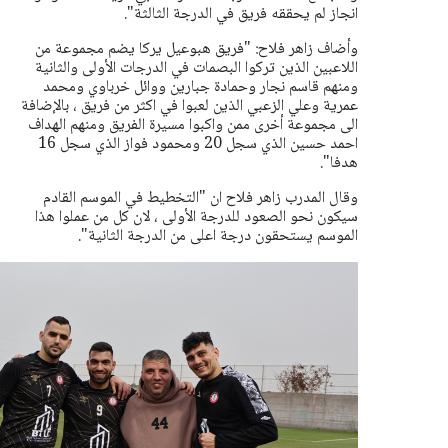
انجاز لم يحققه فريق في الدرجة الثالثة".
وأضاف زاهر فلاح: "فريق هبوعيل يركا يضم مجموعة من
اللاعبين الذين تركوا البصمات في الدرجات الأولى والثانية
ومنهم قاسم نجار وحمادة جبارين ووائل خرباوي ومحمد
عمرية وعلي الزعبي الذين لعبوا في اكثر من فريق ، بالإضافة
الى مجموعة أخرى ممن واكبوا مسيرة الفريق ومنهم الهداف
احمد حسين الذي سجل 20 ومحمود فواز الذي سجل 16
هدفا".
وقال المدرب زاهر فلاح ان "التخطيط في الموسم القادم
سيكون نحو الصعود للدرجة الأولى ، لان كل من عملوا هذا
الموسم يستحقون درجة اعلى من الدرجة الثانية".