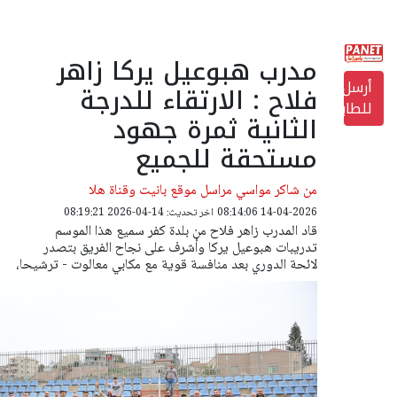
مدرب هبوعيل يركا زاهر
أرسل
فلاح : الارتقاء للدرجة
للطابعة
الثانية ثمرة جهود
مستحقة للجميع
من شاكر مواسي مراسل موقع بانيت وقناة هلا
14-04-2026 08:14:06
اخر تحديث: 14-04-2026 08:19:21
قاد المدرب زاهر فلاح من بلدة كفر سميع هذا الموسم
تدريبات هبوعيل يركا وأشرف على نجاح الفريق بتصدر
لائحة الدوري بعد منافسة قوية مع مكابي معالوت - ترشيحا،