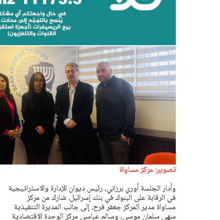
تصوير: مركز مساواة
وأدار الجلسة أوري برزاني، رئيس ديوان الإدارة والاستراتيجية
في الرقابة على البنوك في بنك إسرائيل.
شارك من مركز
مساواة مدير المركز جعفر فرح، إلى جانب المديرة التنفيذية
سهى سلمان موسى، وسالم عباسي مركز الوحدة الاقتصادية