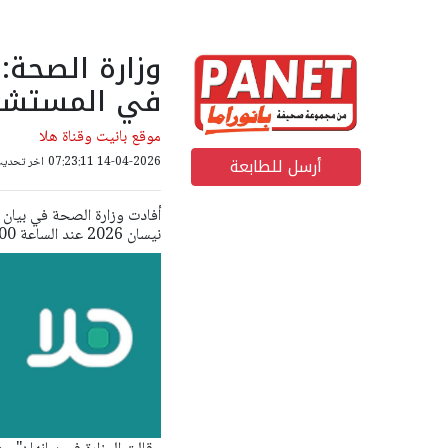
في المستشف
موقع بانيت وقناة هلا
أرسل للطابعة
14-04-2026 07:23:11
اخر تحديث: 14-04-2026 47
نيسان 2026 عند الساعة 07:00 صباحًا، تمت إحالة 7,740 مصابًا إلى المستشفيات".