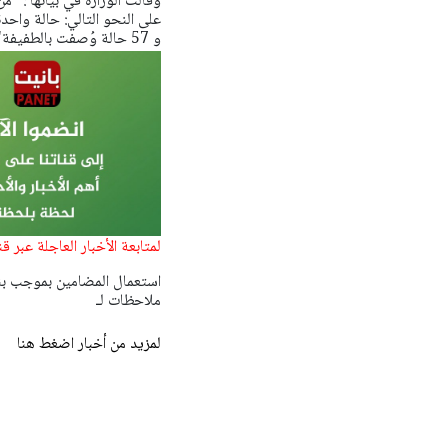
على النحو التالي:
حالة واحدة
و
57 حالة وُصفت بالطفيفة".
لمتابعة الأخبار العاجلة عبر ق
ملاحظات لـ
لمزيد من أخبار اضغط هنا