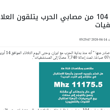
وزارة الصحة: 104 من مصابي الحرب يتلقون العلا
يات
09:29:
أفادت وزارة الصحة في بيان صادر عنها " أنه منذ بداية الحرب مع ايران، و