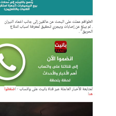
الطواقم عملت على البحث عن عالقين إلى جانب اخماد النيران
. لم يبلغ عن إصابات ويجري تحقيق لمعرفة اسباب اندلاع
الحريق" .
لمتابعة الأخبار العاجلة عبر قناة بانيت على واتساب -
اضغطوا
هنا