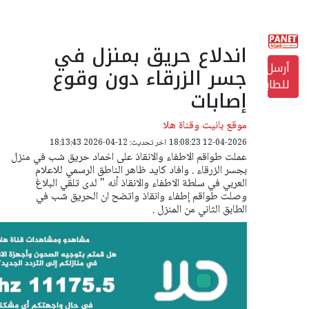
اندلاع حريق بمنزل في
أرسل
جسر الزرقاء دون وقوع
للطابعة
إصابات
موقع بانيت وقناة هلا
12-04-2026 18:08:23
اخر تحديث: 12-04-2026 18:13:43
عملت طواقم الاطفاء والانقاذ على اخماد حريق شب في منزل
بجسر الزرقاء . وافاد كايد ظاهر الناطق الرسمي للاعلام
العربي في سلطة الاطفاء والانقاذ أنه " لدى تلقي البلاغ
وصلت طواقم إطفاء وانقاذ واتضح ان الحريق شب في
الطابق الثاني من المنزل .