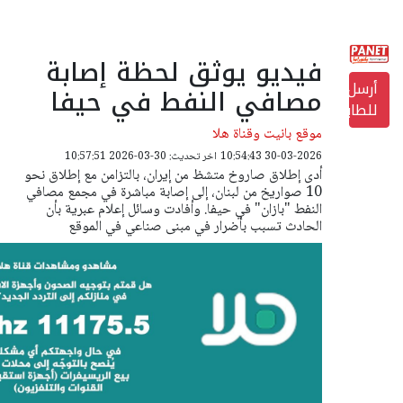
فيديو يوثق لحظة إصابة
أرسل
مصافي النفط في حيفا
للطابعة
موقع بانيت وقناة هلا
30-03-2026 10:54:43
اخر تحديث: 30-03-2026 10:57:51
أدى إطلاق صاروخ متشظ من إيران، بالتزامن مع إطلاق نحو
10 صواريخ من لبنان، إلى إصابة مباشرة في مجمع مصافي
النفط "بازان" في حيفا. وأفادت وسائل إعلام عبرية بأن
الحادث تسبب بأضرار في مبنى صناعي في الموقع