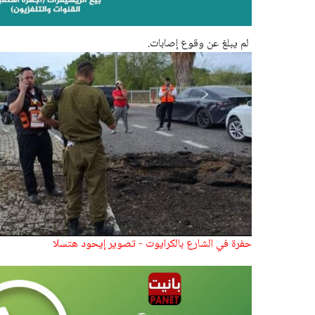
لم يبلغ عن وقوع إصابات.
حفرة في الشارع بالكرايوت - تصوير إيحود هتسلا