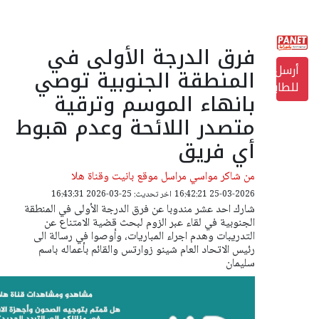
فرق الدرجة الأولى في
أرسل
المنطقة الجنوبية توصي
للطابعة
بانهاء الموسم وترقية
متصدر اللائحة وعدم هبوط
أي فريق
من شاكر مواسي مراسل موقع بانيت وقناة هلا
25-03-2026 16:42:21
اخر تحديث: 25-03-2026 16:43:31
شارك احد عشر مندوبا عن فرق الدرجة الأولى في المنطقة
الجنوبية في لقاء عبر الزوم لبحث قضية الامتناع عن
التدريبات وهدم اجراء المباريات، وأوصوا في رسالة الى
رئيس الاتحاد العام شينو زوارتس والقائم بأعماله باسم
سليمان