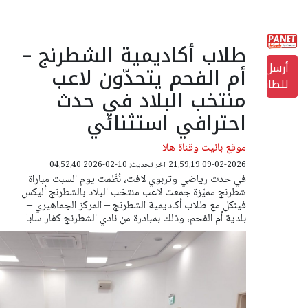
طلاب أكاديمية الشطرنج –
أرسل
أم الفحم يتحدّون لاعب
للطابعة
منتخب البلاد في حدث
احترافي استثنائي
موقع بانيت وقناة هلا
09-02-2026 21:59:19
اخر تحديث: 10-02-2026 04:52:40
في حدث رياضي وتربوي لافت، نُظّمت يوم السبت مباراة
شطرنج مميّزة جمعت لاعب منتخب البلاد بالشطرنج أليكس
فينكل مع طلاب أكاديمية الشطرنج – المركز الجماهيري –
بلدية أم الفحم، وذلك بمبادرة من نادي الشطرنج كفار سابا