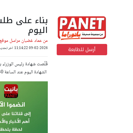
بناء على طل
اليوم
من عماد غضبان مراسل موقع ب
أرسل للطابعة
09-02-2026 11:14:22
اخر تحديث: 09-02-2026 55
قُلّصت شهادة رئيس الوزراء 
الشهادة اليوم عند الساعة 13:30.