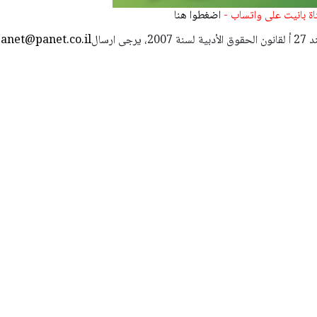
ناة بانيت على واتساب -
اضغطوا هنا
استعمال المضامين بموجب بند 27 أ لقانون الحقوق الأدبية لسنة 2007، يرجى ارسال
anet@panet.co.il