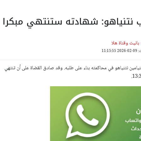
ب نتنياهو: شهادته ستنتهي مبكرا
انيت وقناة هلا
11:15:
بنيامين نتنياهو في محاكمته بناء على طلبه. وقد صادق القضاة على أن تنتهي