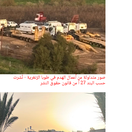
صور متداولة من أعمال الهدم في طوبا الزنغرية - نُشرت
حسب البند 27 أ من قانون حقوق النشر