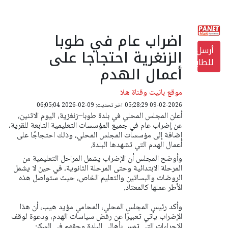
اضراب عام في طوبا
أرسل
الزنغرية احتجاجا على
للطابعة
أعمال الهدم
موقع بانيت وقناة هلا
09-02-2026 05:28:29
اخر تحديث: 09-02-2026 06:05:04
أعلن المجلس المحلي في بلدة طوبا–زنغزية، اليوم الاثنين،
عن إضراب عام في جميع المؤسسات التعليمية التابعة للقرية،
إضافة إلى مؤسسات المجلس المحلي، وذلك احتجاجًا على
أعمال الهدم التي تشهدها البلدة.
وأوضح المجلس أن الإضراب يشمل المراحل التعليمية من
المرحلة الابتدائية وحتى المرحلة الثانوية، في حين لا يشمل
الروضات والبساتين والتعليم الخاص، حيث ستواصل هذه
الأطر عملها كالمعتاد.
وأكد رئيس المجلس المحلي، المحامي مؤيد هيب، أن هذا
الإضراب يأتي تعبيرًا عن رفض سياسات الهدم، ودعوة لوقف
الإجراءات التي تمس بأهالي البلدة وحقهم في السكن