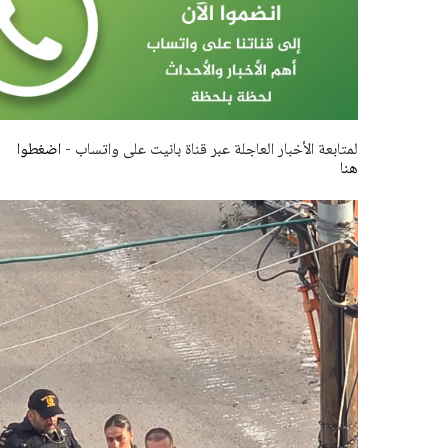
لمتابعة الأخبار العاجلة عبر قناة بانيت على واتساب -
اضغطوا
هنا