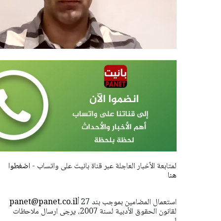
لمتابعة الأخبار العاجلة عبر قناة بانيت على واتساب -
اضغطوا
هنا
استعمال المضامين بموجب بند 27 أ
panet@panet.co.il
لقانون الحقوق الأدبية لسنة 2007، يرجى ارسال ملاحظات