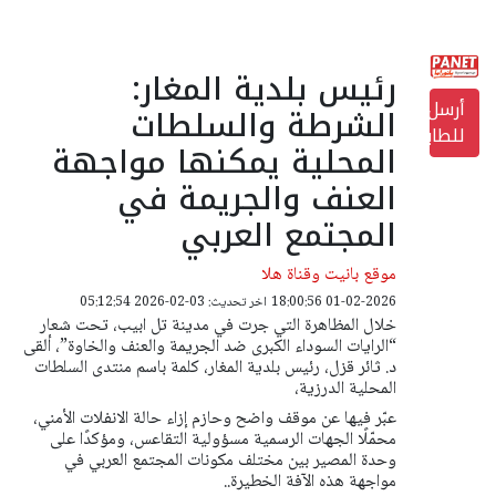
رئيس بلدية المغار:
أرسل
الشرطة والسلطات
للطابعة
المحلية يمكنها مواجهة
العنف والجريمة في
المجتمع العربي
موقع بانيت وقناة هلا
01-02-2026 18:00:56
اخر تحديث: 03-02-2026 05:12:54
خلال المظاهرة التي جرت في مدينة تل ابيب، تحت شعار
“الرايات السوداء الكبرى ضد الجريمة والعنف والخاوة”، ألقى
د. ثائر قزل، رئيس بلدية المغار، كلمة باسم منتدى السلطات
المحلية الدرزية،
عبّر فيها عن موقف واضح وحازم إزاء حالة الانفلات الأمني،
محمّلًا الجهات الرسمية مسؤولية التقاعس، ومؤكدًا على
وحدة المصير بين مختلف مكونات المجتمع العربي في
مواجهة هذه الآفة الخطيرة..