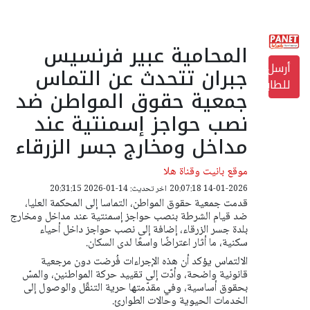
المحامية عبير فرنسيس
أرسل
جبران تتحدث عن التماس
للطابعة
جمعية حقوق المواطن ضد
نصب حواجز إسمنتية عند
مداخل ومخارج جسر الزرقاء
موقع بانيت وقناة هلا
14-01-2026 20:07:18
اخر تحديث: 14-01-2026 20:31:15
قدمت جمعية حقوق المواطن، التماسا إلى المحكمة العليا،
ضد قيام الشرطة بنصب حواجز إسمنتية عند مداخل ومخارج
بلدة جسر الزرقاء، إضافة إلى نصب حواجز داخل أحياء
سكنية، ما أثار اعتراضًا واسعًا لدى السكان.
الالتماس يؤكد أن هذه الإجراءات فُرضت دون مرجعية
قانونية واضحة، وأدّت إلى تقييد حركة المواطنين، والمسّ
بحقوق أساسية، وفي مقدّمتها حرية التنقّل والوصول إلى
الخدمات الحيوية وحالات الطوارئ.