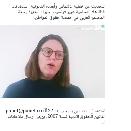
للحديث عن خلفية الالتماس وأبعاده القانونية، استضافت
قناة هلا المحامية عبير فرنسيس جبران، مديرة وحدة
المجتمع العربي في جمعية حقوق المواطن.
استعمال المضامين بموجب بند 27 أ
panet@panet.co.il
لقانون الحقوق الأدبية لسنة 2007، يرجى ارسال ملاحظات
لـ