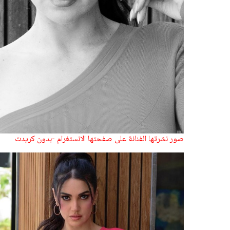
صور نشرتها الفنانة على صفحتها الانستغرام -بدون كريدت