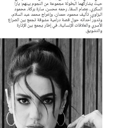
حيث يشاركهما البطولة مجموعة من النجوم بينهم: يارا
السكري، عصام السقا، رحمه محسن، سارة بركة، محمود
البزاوي، تأليف محمود حمدان، وإخراج محمد عبد السلام،
وتدور أحداثه حول قصة درامية مشوقة تجمع بين الصراع
الأسري والعلاقات الإنسانية، في إطار يجمع بين الإثارة
والتشويق.