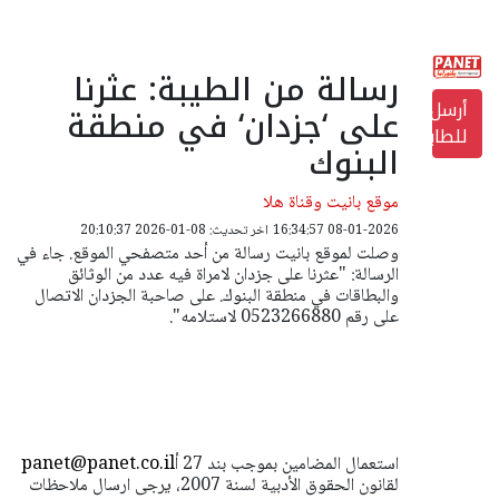
رسالة من الطيبة: عثرنا
أرسل
على ‘جزدان‘ في منطقة
للطابعة
البنوك
موقع بانيت وقناة هلا
08-01-2026 16:34:57
اخر تحديث: 08-01-2026 20:10:37
وصلت لموقع بانيت رسالة من أحد متصفحي الموقع. جاء في
الرسالة: "عثرنا على جزدان لامراة فيه عدد من الوثائق
والبطاقات في منطقة البنوك. على صاحبة الجزدان الاتصال
على رقم 0523266880 لاستلامه".
استعمال المضامين بموجب بند 27 أ
panet@panet.co.il
لقانون الحقوق الأدبية لسنة 2007، يرجى ارسال ملاحظات