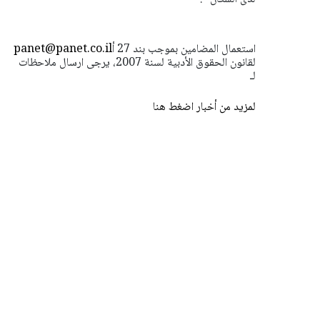
استعمال المضامين بموجب بند 27 أ
panet@panet.co.il
لقانون الحقوق الأدبية لسنة 2007، يرجى ارسال ملاحظات
لـ
لمزيد من أخبار اضغط هنا