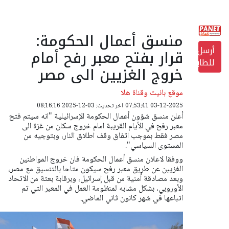
منسق أعمال الحكومة:
أرسل
قرار بفتح معبر رفح أمام
للطابعة
خروج الغزيين الى مصر
موقع بانيت وقناة هلا
03-12-2025 07:53:41
اخر تحديث: 03-12-2025 08:16:16
أعلن منسق شؤون أعمال الحكومة الإسرائيلية "انه سيتم فتح
معبر رفح في الأيام القريبة امام خروج سكان من غزة الى
مصر فقط بموجب اتفاق وقف اطلاق النار، وبتوجيه من
المستوى السياسي".
ووفقا لاعلان منسق أعمال الحكومة فان خروج المواطنين
الغزيين عن طريق معبر رفح سيكون متاحا بالتنسيق مع مصر،
وبعد مصادقة أمنية من قبل إسرائيل، وبرقابة بعثة من الاتحاد
الأوروبي، بشكل مشابه لمنظومة العمل في المعبر التي تم
اتباعها في شهر كانون ثاني الماضي.