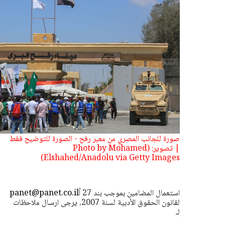
صورة للجانب المصري من معبر رفح - الصورة للتوضيح فقط
| تصوير: (Photo by Mohamed
Elshahed/Anadolu via Getty Images)
استعمال المضامين بموجب بند 27 أ
panet@panet.co.il
لقانون الحقوق الأدبية لسنة 2007، يرجى ارسال ملاحظات
لـ