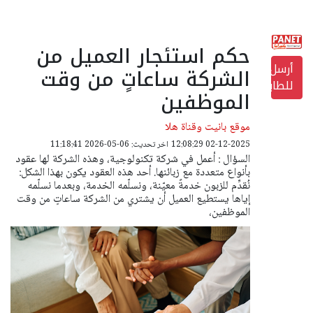
حكم استئجار العميل من
أرسل
الشركة ساعاتٍ من وقت
للطابعة
الموظفين
موقع بانيت وقناة هلا
02-12-2025 12:08:29
اخر تحديث: 06-05-2026 11:18:41
السؤال : أعمل في شركة تكنولوجية، وهذه الشركة لها عقود
بأنواع متعددة مع زبائنها. أحد هذه العقود يكون بهذا الشكل:
نُقدِّم للزبون خدمةً معيّنة، ونسلّمه الخدمة، وبعدما نسلّمه
إياها يستطيع العميل أن يشتري من الشركة ساعاتٍ من وقت
الموظفين،