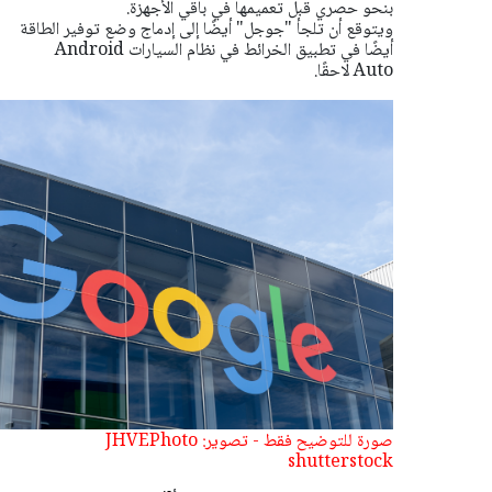
بنحو حصري قبل تعميمها في باقي الأجهزة.
ويتوقع أن تلجأ "جوجل" أيضًا إلى إدماج وضع توفير الطاقة
أيضًا في تطبيق الخرائط في نظام السيارات Android
Auto لاحقًا.
صورة للتوضيح فقط - تصوير: JHVEPhoto
shutterstock