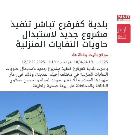
بلدية كفرقرع تباشر تنفيذ
أرسل
مشروع جديد لاستبدال
للطابعة
حاويات النفايات المنزلية
موقع بانيت وقناة هلا
19-11-2025 10:34:24
اخر تحديث: 19-11-2025 12:32:29
باشرت بلدية كفرقرع تنفيذ مشروع جديد لاستبدال حاويات
النفايات المنزلية في مختلف أحياء المدينة، وذلك في إطار
جهودها المستمرة للارتقاء بجودة الحياة وتحسين مستوى
النظافة والمحافظة على بيئة صحية ونظيفة.