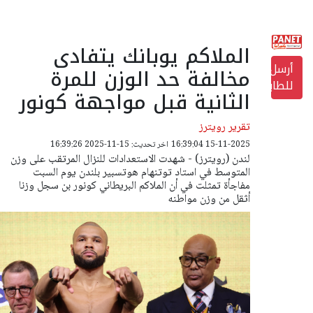
الملاكم يوبانك يتفادى
أرسل
مخالفة حد الوزن للمرة
للطابعة
الثانية قبل مواجهة كونور
تقرير رويترز
15-11-2025 16:39:04
اخر تحديث: 15-11-2025 16:39:26
لندن (رويترز) - شهدت الاستعدادات للنزال المرتقب على وزن
المتوسط في استاد توتنهام هوتسبير بلندن يوم السبت
مفاجأة تمثلت في أن الملاكم البريطاني كونور بن سجل وزنا
أثقل من وزن مواطنه