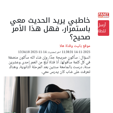
خاطبي يريد الحديث معي
أرسل
باستمرار، فهل هذا الأمر
للطابعة
صحيح؟
موقع بانيت وقناة هلا
14-11-2025 11:38:31
اخر تحديث: 14-11-2025 13:34:18
السؤال : سأكون صريحة جدًّا، وإن شاء الله سأكون منصفة
في كل كلمة سأقولها، أنا فتاة أبلغ من العمر إحدى وعشرين
سنة، درست بالجامعة سنتين بعد المرحلة الثانوية، وهناك
تعرفت على شاب كان يدرس معي،