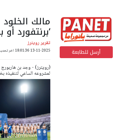
مالك الخلود 
‘برنتفورد أو ب
تقرير رويترز
أرسل للطابعة
13-11-2025 18:01:36
اخر تحديث: 13-11-2025 22
(رويترز) - وجد بن هاربورج ض
لمشروعه الساعي لتنفيذه بخ