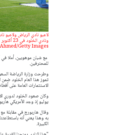
لاعبو نادي الرياض ولاعبو نا
Ahmed/Getty Images)
مع شبان موهوبين، أملا في أن
للمحترفين.
تموز هذا العام الخلود ضمن 
الاستثمارات العامة على أقطاب 
وكان صعود الخلود لدوري ال
يوليو إذ وجد الأمريكي هاربور
وقال هاربورج في مقابلة مع ر
به وهذا يعني أنه باستطاعتنا
الكبيرة.
"هذا النادي يمنحنا القدرة عل