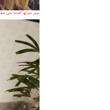
صور نشرتها الفنانة على صفح