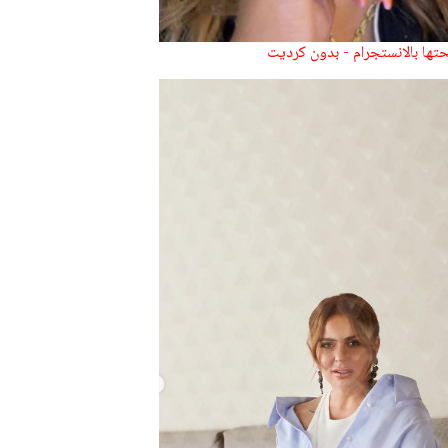
تها بالانستجرام - بدون كرديت