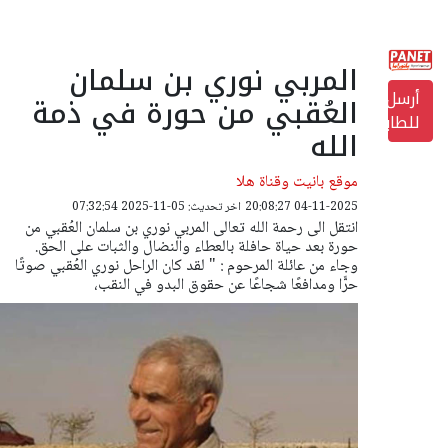
المربي نوري بن سلمان
أرسل
العُقبي من حورة في ذمة
للطابعة
الله
موقع بانيت وقناة هلا
04-11-2025 20:08:27
اخر تحديث: 05-11-2025 07:32:54
انتقل الى رحمة الله تعالى المربي نوري بن سلمان العُقبي من
حورة بعد حياة حافلة بالعطاء والنضال والثبات على الحق.
وجاء من عائلة المرحوم : " لقد كان الراحل نوري العُقبي صوتًا
حرًّا ومدافعًا شجاعًا عن حقوق البدو في النقب،