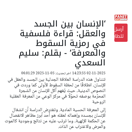
‘الإنسان بين الجسد
أرسل
والعقل: قراءة فلسفية
للطابعة
في رمزية السقوط
والمعرفة‘ - بقلم: سليم
السعدي
02-11-2025 14:23:55
اخر تحديث: 05-11-2025 06:01:29
تتناول هذه الدراسة العلاقة الجدلية بين الجسد والعقل في
الإنسان، انطلاقًا من لحظة السقوط الأولى كما وردت في
النصوص الدينية، حيث يُفهم أكل الإنسان من الشجرة
المحرّمة بوصفه تحوّلًا في مركز الوعي من المعرفة العقلية
الروحية
إلى المعرفة الحسية المادية. وتفترض الدراسة أن انشغال
الإنسان بجسده وإهماله لعقله هو أحد أبرز مظاهر الانفصال
عن الحكمة الإلهية، وما ترتب عليه من نتائج وجودية كالموت
والمرض والاغتراب عن الذات.