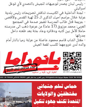
- رئيس لبنان يصدر توجيهات للجيش بالتصدي لأي توغل
اسرائيلي
- لجنة الداخلية في الكنيست تناقش تصريحات رئيس بلدية
عرابة خلال مراسم احياء الذكرى الـ 25 لهبة القدس والأقصى
- جريمة قتل طالب المدرسة تفجر صدمة في المجتمع
العربي: محمد مرزوق (17 عاما) من عرعرة ذهب الى مدرسته
حاملا الأمل بين كتبه ودفاتره وعاد جثة بعد طعنه داخل
جدرانها
- مقتل الشاب قاسم محمود عاصلة من عرابة رميا بالنار أمام
والده لدى خروجهما لكسب لقمة العيش