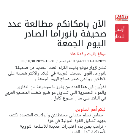
الآن بامكانكم مطالعة عدد
أرسل
صحيفة بانوراما الصادر
للطابعة
اليوم الجمعة
موقغ بانيت وقناة هلا
31-10-2025 07:44:33
اخر تحديث: 31-10-2025 08:10:30
ننشر لزوار موقع بانيت الكرام العدد الجديد من صحيفة
بانوراما، اقوى الصحف العربية في البلاد والاكثر شعبية على
الاطلاق ، والذي صدر صباح اليوم الجمعة ،
تقرأون في هذا العدد من بانوراما مجموعة من التقارير
والمواد الحصرية التي تتناول مواضيع شغلت المجتمع العربي
في البلاد على مدار اسبوع كامل .
اليكم أهم العناوين:
- حماس تسلم جثماني مختطفيْن والولايات المتحدة تكثف
جهود تشكيل القوة الدولية في غزة
- ترامب يعلن بدء اختبارات جديدة للأسلحة النووية
الأمريكية "على الفور"