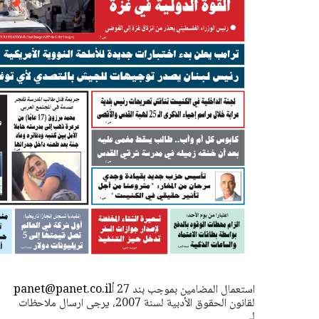
استعمال المضامين بموجب بند 27 أ
panet@panet.co.il
لقانون الحقوق الأدبية لسنة 2007، يرجى ارسال ملاحظات
لـ