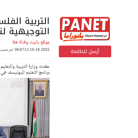
التربية الفلس
التوجيهية لت
موقع بانيت وقناة هلا
أرسل للطابعة
16-10-2025 06:07:15
اخر تحديث: 08-11-2025 46
عقدت وزارة التربية والتعليم 
برنامج التعليم لليونيسف في الضفة ال