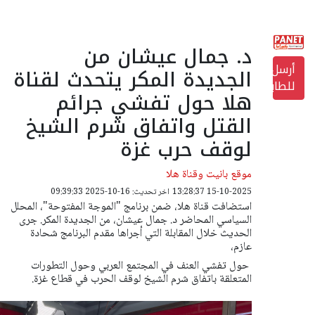
د. جمال عيشان من
أرسل
الجديدة المكر يتحدث لقناة
للطابعة
هلا حول تفشي جرائم
القتل واتفاق شرم الشيخ
لوقف حرب غزة
موقع بانيت وقناة هلا
15-10-2025 13:28:37
اخر تحديث: 16-10-2025 09:39:33
استضافت قناة هلا، ضمن برنامج "الموجة المفتوحة"، المحلل
السياسي المحاضر د. جمال عيشان، من الجديدة المكر. جرى
الحديث خلال المقابلة التي أجراها مقدم البرنامج شحادة
عازم،
حول تفشي العنف في المجتمع العربي وحول التطورات
المتعلقة باتفاق شرم الشيخ لوقف الحرب في قطاع غزة.