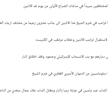
لمختطفين سيبدأ في ساعات الصباح الأولى من يوم غد الاثنين
مب في شرم الشيخ غدا الاثنين الى جانب عشرين زعيما من مختلف ارجاء العا
 لاستقبال ترامب الاثنين وخطاب مرتقب في الكنيست
ى ديارهم مع بدء الانسحاب الإسرائيلي وصمود وقف اطلاق النار
دبلوماسيين من الديوان الأميري القطري في شرم الشيخ
الشاب عبد ياسين في عرابة رميا بالنار ومقتل الشاب علاء جمال سعدي من الناص