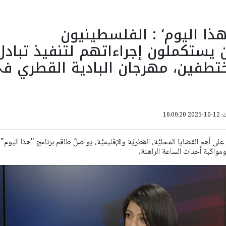
هذا اليوم‘ : الفلسطينيون
ن يستكملون إجراءاتهم لتنفيذ تبادل
ختطفين، مهرجان البادية القطري ف
16:00:
ى أهم القضايا المحليَّة، القطريّة والإقليميَّة، يواصلُ طاقم برنامج "هذا اليوم"
 ومواكبة أحداث الساعة الراهنة،