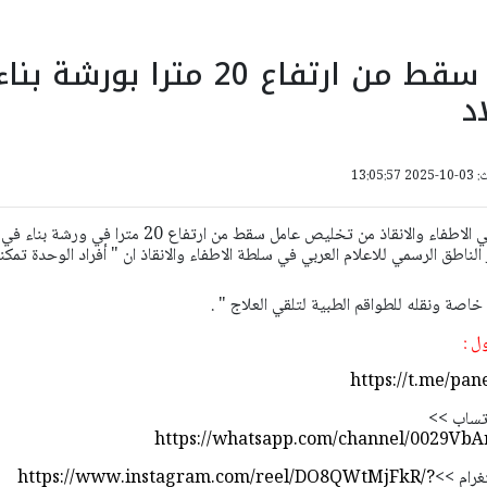
تخليص عامل سقط من ارتفاع 20 مترا بورشة بنا
د
13:05:
تمكن أفراد الوحدة الخاصة في الاطفاء والانقاذ من تخليص عامل سقط من ارتفاع 20 مترا في ورشة بناء في
 الناطق الرسمي للاعلام العربي في سلطة الاطفاء والانقاذ ان " أفراد الوحدة تمكنو
اصة ونقله للطواقم الطبية لتلقي العلاج " .
ول :
https://t.me/pan
اتساب >>
https://whatsapp.com/channel/0029V
تغرام >>
https://www.instagram.com/reel/DO8QWtMjFkR/?