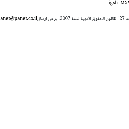
igsh=MX
استعمال المضامين بموجب بند 27 أ لقانون الحقوق الأدبية لسنة 2007، يرجى ارسال
anet@panet.co.il