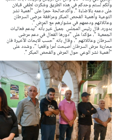
وأنكم لستم وحدكم في هذه الطريق وشكرت لطفي قبلان
على دعمه بالاضاءة ". وأكدصالحة حمرا على "أهمية نشر
التوعية وأهمية الفحص المبكر ومرافقة مرضى السرطان
وعائلاتهم ودعمهم في مشوارهم مع المرض ".
بدوره، قال رئيس المجلس جميل خير بأنه "يدعم فعاليات
الجمعية "، مؤكدا على "دورها الفعال في دعم مرضى
السرطان وعائلاتهم "، وقال بانه "حسب الابحاث الأخيرة فان
محاربة مرض السرطان أصبحت أمرا واقعيا "، وشدد على
"أهمية نشر الوعي حول المرض والفحص المبكر ".