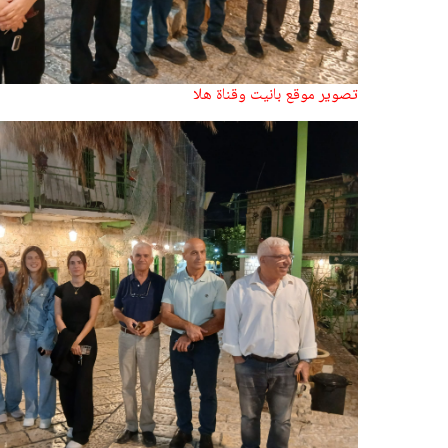
تصوير موقع بانيت وقناة هلا