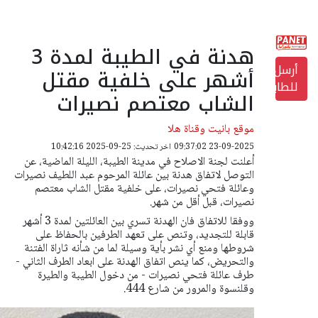
هدنة في الطيبة لمدة 3
أرسل
أشهر على خلفية مقتل
للطابعة
الشاب معتصم نصيرات
موقع بانيت وقناة هلا
23-09-2025 09:37:02
اخر تحديث: 25-09-2025 10:42:16
أعلنت لجنة الاصلاح في مدينة الطيبة، الليلة الماضية، عن
التوصل لاتفاق هدنة بين عائلة المرحوم عبد اللطيف نصيرات
وعائلة فتحي نصيرات، على خلفية مقتل الشاب معتصم
نصيرات، قبل أقل من شهر.
ووفقا للاتفاق فان الهدنة تسري بين العائلتين لمدة 3 أشهر
قابلة للتجديد، وتنص على تعهد الطرفين بالحفاظ على
شروطها ومنع أي نشر بأية وسيلة لما من شأنه ثاراة الفتنة
والتحريض، كما ينص اتفاق الهدنة على ابعاد الطرف الثاني -
طرف عائلة فتحي نصيرات - من دخول الطيبة والطيرة
وقلنسوة والمرور من شارع 444.