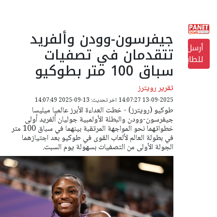
جيفرسون-وودن وألفريد
أرسل
تتقدمان في تصفيات
للطابعة
سباق 100 متر بطوكيو
تقرير رويترز
13-09-2025 14:07:27
اخر تحديث: 13-09-2025 14:07:49
طوكيو (رويترز) - خطت العداءة الأبرز عالميا ميليسا
جيفرسون-وودن والبطلة الأولمبية جوليان ألفريد أولى
خطواتهما نحو المواجهة المرتقبة بينهما في سباق 100 متر
في بطولة العالم لألعاب القوى في طوكيو بعد اجتيازهما
الجولة الأولى من التصفيات بسهولة يوم السبت.