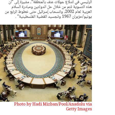
الرئيسي في اندلاع جولات عنف بالمنطقة"، مشيرة إلى "أن
هذه التسوية تتم من خلال حل الدولتين ومبادرة السلام
العربية لعام 2002، وانسحاب إسرائيل حتى خطوط الرابع من
يونيو/حزيران 1967 وتجسيد القضية الفلسطينية" .
Photo by Hadi Mizban/Pool/Anadolu via
Getty Images