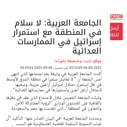
الجامعة العربية: لا سلام
أرسل
في المنطقة مع استمرار
للطابعة
إسرائيل في الممارسات
العدائية
موقع بانيت وصحيفة بانوراما
06-09-2025 05:55:09
اخر تحديث: 06-09-2025 05:59:01
أكدت الجامعة العربية في وثيقة بعد اجتماعها الذي انتهى
أمس الجمعة أن " لا تعايش سلميا في منطقة الشرق الأوسط
في ظل استمرار احتلال إسرائيل أراضي عربية، وسعيها
لاحتلال أراضٍ أخرى واستمرارها في ممارساتها العدائية" .
وتبنّت الجامعة الخميس خلال الاجتماع الذي عقد في مقرّها
بالقاهرة على المستوى الوزاري "الرؤية المشتركة للأمن
والتعاون في المنطقة"، التي تقدمت بها مصر والسعودية.
وجددت الجامعة العربية -في البيان الصادر عنها- التأكيد "أن
غياب التسوية السلمية للقضية الفلسطينية هو السبب