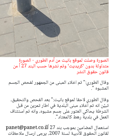
الصورة وصلت لموقع بانيت من آدم الطوري - الصورة
متداولة بدون ‘كريديت‘ وتم نشرها حسب البند 27 أ من
قانون حقوق النشر
وقال الطوري:" تم اخلاء المبنى من الجمهور لفحص الجسم
المشبوه ".
وقال الطوري لاحقا لموقع بانيت:" بعد الفحص والتحقيق،
تبيّن انه تم اخلاء مبنى البلدية في اطار تمرين من قبل
الشرطة يحاكي العثور على جسم مشبوه، وانه تم استئناف
العمل في بلدية رهط كالمعتاد".
استعمال المضامين بموجب بند 27 أ
panet@panet.co.il
لقانون الحقوق الأدبية لسنة 2007، يرجى ارسال ملاحظات