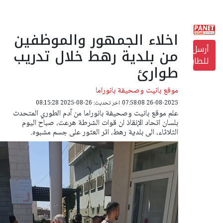
اخلاء الجمهور والموظفين
أرسل
من بلدية رهط خلال تدريب
للطابعة
طوارئ
موقع بانيت وصحيفة بانوراما
26-08-2025 07:58:08
اخر تحديث: 26-08-2025 08:15:28
علم موقع بانيت وصحيفة بانوراما من آدم الطوري المتحدث
بلسان اتحاد الإنقاذ ان قوات الشرطة هرعت، صباح اليوم
الثلاثاء، الى بلدية رهط، اثر العثور على جسم مشبوه.