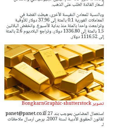
أسعار الفائدة الطلب على الذهب.
وبالنسبة للمعادن النفيسة الأخرى، هبطت الفضة في
المعاملات الفورية 0.1 بالمئة إلى 37.96 دولار للأوقية
وتراجعت واحدا بالمئة منذ بداية الأسبوع. وانخفض البلاتين
1.5 بالمئة إلى 1336.80 دولار، وتراجع البلاديوم 2.6 بالمئة
إلى 1116.52 دولار.
تصوير BongkarnGraphic-shutterstock
استعمال المضامين بموجب بند 27 أ
panet@panet.co.il
لقانون الحقوق الأدبية لسنة 2007، يرجى ارسال ملاحظات
لـ