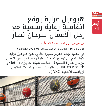
هبوعيل عرابة يوقع
أرسل
اتفاقية رعاية رسمية مع
للطابعة
رجل الأعمال سرحان نصار
من عوض دراوشة - علاقات عامة
16-08-2025 19:06:57
اخر تحديث: 18-08-2025 04:50:13
في خطوة مهمة لتعزيز مسيرة النادي، أعلن هبوعيل عرابة
لكرة القدم عن توقيع اتفاقية رعاية رسمية مع رجل الأعمال
سرحان نصار ( الحمود) – صاحب شبكة متاجر Get Pro و
Quattro Brands، والوكيل الحصري لماركة الملابس
الرياضية الألمانية JAKO ،