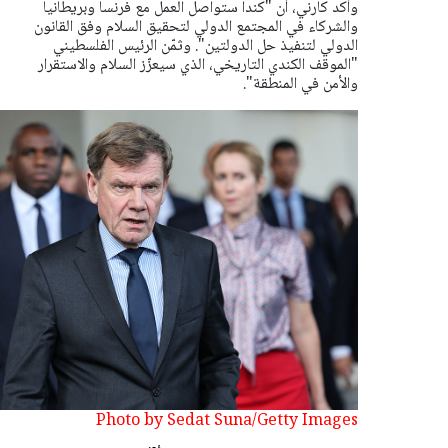
وأكد كارني، أن "كندا ستواصل العمل مع فرنسا وبريطانيا
والشركاء في المجتمع الدولي لتحقيق السلام وفق القانون
الدولي لتنفيذ حل الدولتين". وثمّن الرئيس الفلسطيني
"الموقف الكندي التاريخي، الذي سيعزّز السلام والاستقرار
والأمن في المنطقة".
Photo by Sedat Suna/Getty Images