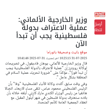
وزير الخارجية الألماني:
أرسل
عملية الاعتراف بدولة
للطابعة
فلسطينية يجب أن تبدأ
الآن
موقع بانيت وصحيفة بانوراما
31-07-2025 10:25:15
اخر تحديث: 31-07-2025 10:41:46
قال وزير الخارجية الألماني، يوهان فاديفول، في تصريحات
لوكالة رويترز إن "عملية الاعتراف بالدولة الفلسطينية يجب
أن تبدأ فورًا"، مؤكدًا على "ضرورة تحريك عملية السلام في
المنطقة بشكل عاجل ".
وفي وقت سابق، أكدت وكالة الأنباء الفلسطينية "وفا" بأن
الرئيس الفلسطيني محمود عباس، تلقى مساء الاربعاء، اتصالا
هاتفيا من رئيس الوزراء الكندي مارك كارني، أبلغه خلاله بأن
بلاده ستعترف بدولة فلسطين في شهر أيلول المقبل،
مع
انعقاد الجمعية العامة للأمم المتحدة.