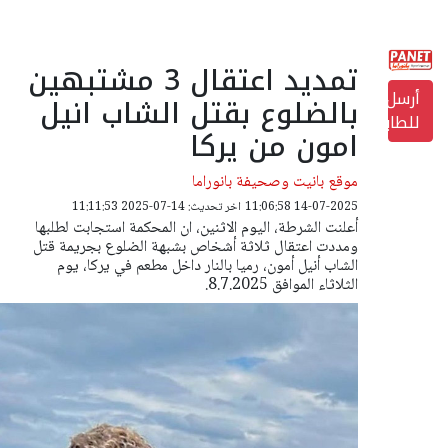
تمديد اعتقال 3 مشتبهين
أرسل
بالضلوع بقتل الشاب انيل
للطابعة
امون من يركا
موقع بانيت وصحيفة بانوراما
14-07-2025 11:06:58
اخر تحديث: 14-07-2025 11:11:53
أعلنت الشرطة، اليوم الاثنين، ان المحكمة استجابت لطلبها
ومددت اعتقال ثلاثة أشخاص بشبهة الضلوع بجريمة قتل
الشاب أنيل أمون، رميا بالنار داخل مطعم في يركا، يوم
الثلاثاء الموافق 8.7.2025.