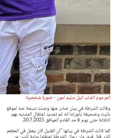
المرحوم الشاب انيل سليم امون - صورة شخصية
وقالت الشرطة في بيان صادر عنها وصلت نسخة عنه لموقع
بانيت وصحيفة بانوراما انه تم تمديد اعتقال المشتبه بهم
الثلاثة حتى يوم الاحد القادم الموافق 20.7.2025.
كما قالت الشرطة في بيانها "ان القتيل كان يعمل في المطعم
الذي قتل فيه، وان رجال الشرطة اعتقلوا بداية اثنين من