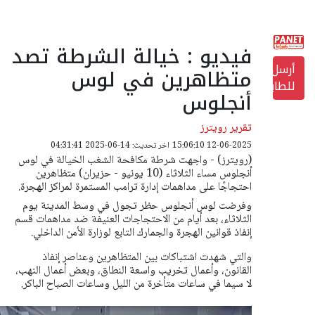
فيديو : خيالة الشرطة تصد
أرسل
متظاهرين في لوس
للطابعة
أنجلوس
تقرير رويترز
12-06-2025 15:06:10
اخر تحديث: 14-06-2025 04:31:41
(رويترز) - واجهت شرطة مكافحة الشغب الخيالة في لوس
أنجلوس مساء الثلاثاء (10 يونيو - حزيران) متظاهرين
احتجاجًا على مداهمات إدارة ترامب المستمرة لمراكز الهجرة.
وفرضت لوس أنجلوس حظر تجول في وسط المدينة يوم
الثلاثاء، بعد أيام من الاحتجاجات العنيفة ضد مداهمات قسم
إنفاذ قوانين الهجرة والجمارك التابع لوزارة الأمن الداخلي.
والتي شهدت اشتباكات بين المتظاهرين وعناصر إنفاذ
القانون، وأعمال تخريب واسعة النطاق، وبعض أعمال النهب،
لا سيما في ساعات متأخرة من الليل وساعات الصباح الباكر.