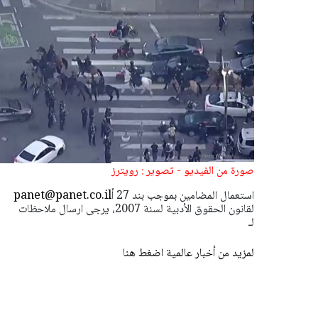
صورة من الفيديو - تصوير : رويترز
استعمال المضامين بموجب بند 27 أ
panet@panet.co.il
لقانون الحقوق الأدبية لسنة 2007، يرجى ارسال ملاحظات
لـ
لمزيد من أخبار عالمية اضغط هنا