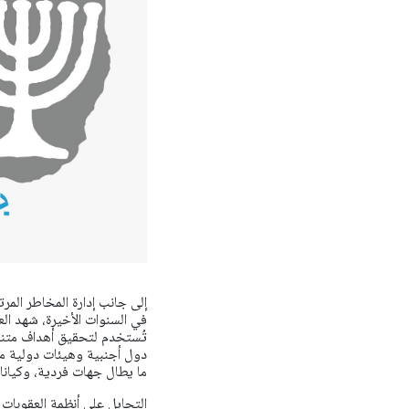
إلى جانب إدارة المخاطر المرت
في السنوات الأخيرة، شهد العال
تُستخدم لتحقيق أهداف متنو
دول أجنبية وهيئات دولية مخ
ما يطال جهات فردية، وكيان
التحايل على أنظمة العقوبات