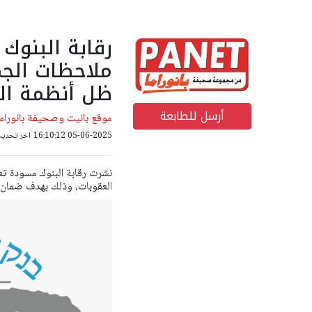
رقابة البنوك
ملاحظات الج
ظل أنظمة الع
أرسل للطابعة
موقع بانيت وصحيفة بانوراما
05-06-2025 16:10:12
اخر تحديث: 07-06-2025 30
نشرت رقابة البنوك مسودة ت
العقوبات، وذلك بهدف ضمان ت