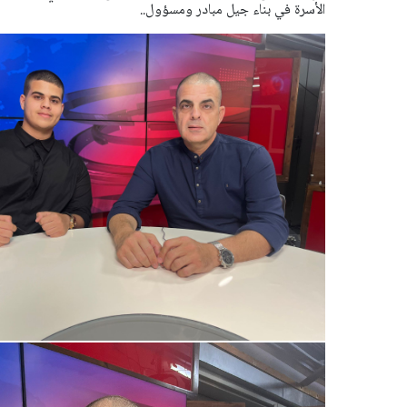
الأسرة في بناء جيل مبادر ومسؤول..