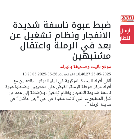
ضبط عبوة ناسفة شديدة
أرسل
الانفجار ونظام تشغيل عن
للطابعة
بعد في الرملة واعتقال
مشتبهين
موقع بانيت وصحيفة بانوراما
26-05-2025 10:46:27
اخر تحديث: 26-05-2025 13:20:06
ألقى أفراد الوحدة المركزية في لواء المركز – بالتعاون مع
أفراد مركز شرطة الرملة، القبض على مشتبهين وضبطوا عبوة
ناسفة شديدة الانفجار ونظام تشغيل، بالإضافة إلى عدد من
كتل المتفجرات التي كانت مخبأة في حي “چن حاكال” في
مدينة الرملة" .