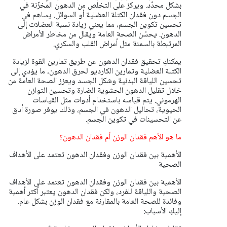
بشكل محدّد. ويركز على التخلص من الدهون المخزّنة في
الجسم دون فقدان الكتلة العضلية أو السوائل. يساهم في
تحسين تكوين الجسم، مما يعني زيادة نسبة العضلات إلى
الدهون. يحسّن الصحة العامة ويقلل من مخاطر الأمراض
المرتبطة بالسمنة مثل أمراض القلب والسكري.
يمكنكِ تحقيق فقدان الدهون عن طريق تمارين القوة لزيادة
الكتلة العضلية وتمارين الكارديو لحرق الدهون، ما يؤدي إلى
تحسين اللياقة البدنية وشكل الجسد ويعزز الصحة العامة من
خلال تقليل الدهون الحشوية الضارة وتحسين التوازن
الهرموني. يتم قياسه باستخدام أدوات مثل القياسات
الحيوية، تحاليل الدهون في الجسم، وذلك يوفر صورة أدق
عن التحسينات في تكوين الجسم.
ما هو الأهم فقدان الوزن أم فقدان الدهون؟
الأهمية بين فقدان الوزن وفقدان الدهون تعتمد على الأهداف
الصحية
الأهمية بين فقدان الوزن وفقدان الدهون تعتمد على الأهداف
الصحية واللياقة للفرد، ولكن فقدان الدهون يعتبر أكثر أهمية
وفائدة للصحة العامة بالمقارنة مع فقدان الوزن بشكل عام.
إليكِ الأسباب: