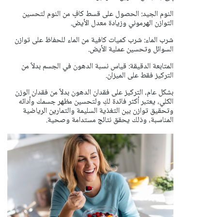
النوم الجيد: الحصول على قسط كافٍ من النوم لتحسين
التوازن الهرموني وزيادة معدل الأيض.
شرب الماء: شرب كميات كافية من الماء للحفاظ على توازن
السوائل وتحسين عملية الأيض.
المتابعة الدقيقة: قياس نسبة الدهون في الجسم بدلاً من
التركيز فقط على الميزان.
بشكل عام، التركيز على فقدان الدهون بدلاً من فقدان الوزن
الكلي، يعتبر أكثر فائدة لكِ ولتحسين مظهر جسمك وأدائه
وتحقيق توازن بين التغذية السليمة والتمارين الرياضية
المناسبة، وذلك يحقق نتائج مستدامة وصحية.