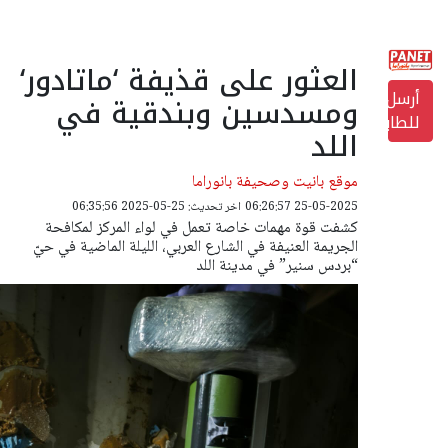
العثور على قذيفة ‘ماتادور‘
أرسل
ومسدسين وبندقية في
للطابعة
اللد
موقع بانيت وصحيفة بانوراما
25-05-2025 06:26:57
اخر تحديث: 25-05-2025 06:35:56
كشفت قوة مهمات خاصة تعمل في لواء المركز لمكافحة
الجريمة العنيفة في الشارع العربي، الليلة الماضية في حيّ
“بردس سنير” في مدينة اللد