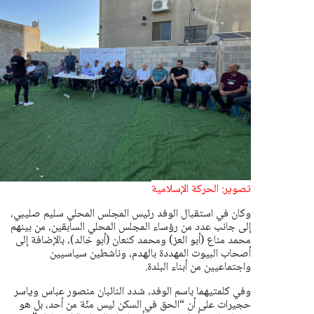
تصوير: الحركة الإسلامية
وكان في استقبال الوفد رئيس المجلس المحلي سليم صليبي،
إلى جانب عدد من رؤساء المجلس المحلي السابقين، من بينهم
محمد مناع (أبو العز) ومحمد كنعان (أبو خالد)، بالإضافة إلى
أصحاب البيوت المهددة بالهدم، وناشطين سياسيين
واجتماعيين من أبناء البلدة.
وفي كلمتيهما باسم الوفد، شدد النائبان منصور عباس وياسر
حجيرات على أن “الحق في السكن ليس منّة من أحد، بل هو