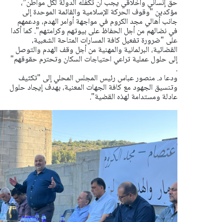
حق إنساني وأخلاقي يجب أن تكفله الدولة لكل مواطن”،
مؤكدين "وقوف الحركة الإسلامية والقائمة الموحدة إلى
جانب أهالي مجد الكروم في مواجهة أوامر الهدم، ودعمهم
في نضالهم من أجل الحفاظ على بيوتهم وكرامتهم". كما أكدا
على "ضرورة تفعيل كافة المسارات المتاحة الشعبية،
القضائية، البرلمانية والمهنية من أجل وقف الهدم والتوصل
إلى حلول عملية تراعي احتياجات السكان وتحترم حقوقهم"
.
ودعا د. منصور عباس رئيس المجلس المحلي إلى "تكثيف
وتنسيق الجهود مع كافة الجهات المعنية، بهدف إيجاد حلول
عادلة ومستدامة لهذه القضية".