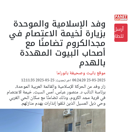
وفد الإسلامية والموحدة
أرسل
بزيارة لخيمة الاعتصام في
للطابعة
مجدالكروم تضامنًا مع
أصحاب البيوت المهددة
بالهدم
موقع بانيت وصحيفة بانوراما
25-05-2025 06:24:20
اخر تحديث: 25-05-2025 12:11:35
زار وفد من الحركة الإسلامية والقائمة العربية الموحدة،
برئاسة النائب د. منصور عباس، أمس السبت، خيمة الاعتصام
في قرية مجد الكروم، وذلك تضامنًا مع سكان الحي الغربي
وحي ذيل المسيل الذين تلقوا إنذارات بهدم منازلهم.