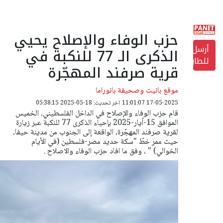
حزب الوفاء والإصلاح يحيي
أرسل
الذكرى الـ 77 للنكبة في
للطابعة
قرية صرفند المهجّرة
موقع بانيت وصحيفة بانوراما
17-05-2025 11:01:07
اخر تحديث: 18-05-2025 05:38:15
قام حزب الوفاء والإصلاح في الداخل الفلسطيني، الخميس
الموافق 15-أيار-2025 بإحياء الذكرى 77 للنكبة عبر زيارة
لقرية صرفند المهجّرة، الواقعة إلى الجنوب من مدينة حيفا،
حيث ممر خطّ "سكة حديد مصر-فلسطين (في الأيام
الخوالي) " ، وفق ما افاد حزب الوفاء والاصلاح .