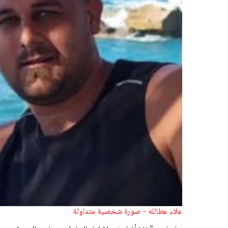
علاء عطالله - صورة شخصية متداولة