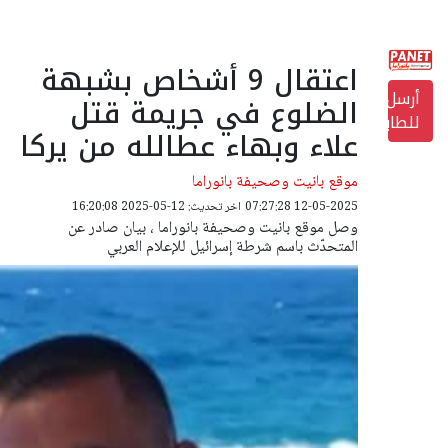
اعتقال 9 أشخاص بشبهة
أرسل
الضلوع في جريمة قتل
للطابعة
علاء وبهاء عطالله من يركا
موقع بانيت وصحيفة بانوراما
12-05-2025 07:27:28
اخر تحديث: 12-05-2025 16:20:08
وصل موقع بانيت وصحيفة بانوراما ، بيان صادر عن
المتحدّث باسم شرطة إسرائيل للإعلام العربي