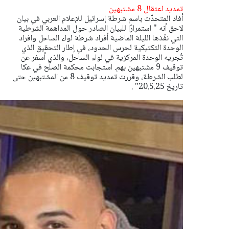
تمديد اعتقال 8 مشتبهين
أفاد المتحدّث باسم شرطة إسرائيل للإعلام العربي في بيان
لاحق أنه "
استمرارًا للبيان الصادر حول المداهمة الشرطية
التي نفّذها الليلة الماضية أفراد شرطة لواء الساحل وافراد
الوحدة التكتيكية لحرس الحدود، في إطار التحقيق الذي
تُجريه الوحدة المركزية في لواء الساحل، والذي أسفر عن
توقيف 9 مشتبهين بهم.
استجابت محكمة الصلح في عكا
لطلب الشرطة، وقررت تمديد توقيف 8 من المشتبهين حتى
تاريخ 20.5.25" .