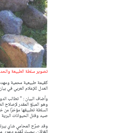
تصوير سلطة الطبيعة والحدا
كقيمة طبيعية محمية ومهددة 
العدل للإعلام العربي في بي
وهو المبلغ المقدر لإصلاح الض
السلطة تطبيقها مؤخرًا من خلا
صيد وقتل الحيوانات البرية ا
وقد صرّح المحامي شاي بيرتس
الغزلان، بحيث تُقدّم دعوى م