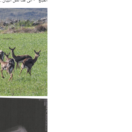
المبلغ" - الى هنا نص البيان .