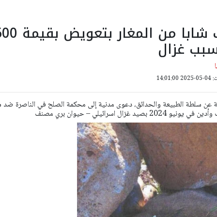
الدولة تطالب شابا من المغار بتعوي
بب غزال
14:01:
يابة عن سلطة الطبيعة والحدائق، دعوى مدنية إلى محكمة الصلح في الناصرة ضد 
د غزال اسرائيلي – حيوان بري مصنف