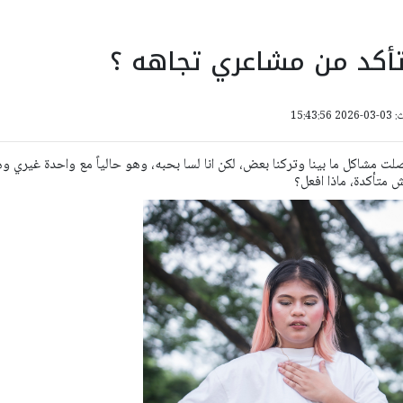
تأكد من مشاعري تجاهه ؟
15:43:
لت مشاكل ما بينا وتركنا بعض، لكن انا لسا بحبه، وهو حالياً مع واحدة غيري و
 متأكدة، ماذا افعل؟