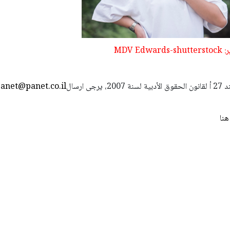
MDV 
استعمال المضامين بموجب بند 27 أ لقانون الحقوق الأدبية لسنة 2007، يرجى ارسال
anet@panet.co.il
هنا