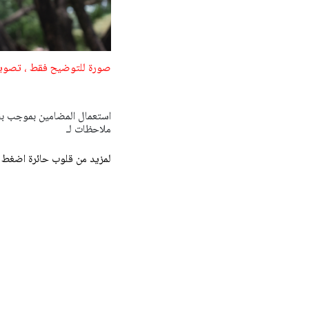
صورة للتوضيح فقط ، تصوير: Edwards-shutterstock
ملاحظات لـ
لمزيد من قلوب حائرة اضغط 